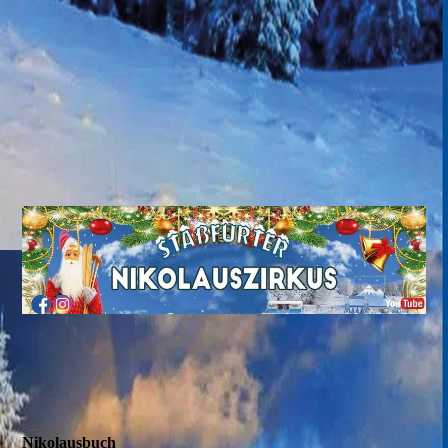
Nikolausbuch